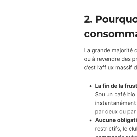
2. Pourquoi
consommat
La grande majorité 
ou à revendre des pro
c’est l’afflux massif
La fin de la frust
$ou un café bio
instantanément d
par deux ou par 
Aucune obligati
restrictifs, le 