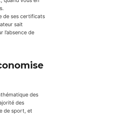
, quand vous en
s.
de ses certificats
ateur sait
ur l’absence de
économise
mathématique des
jorité des
 de sport, et