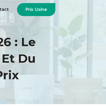
Prix Usine
tact
6 : Le
 Et Du
Prix