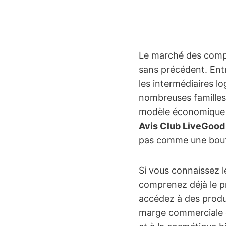
Le marché des compl
sans précédent. Entr
les intermédiaires l
nombreuses familles.
modèle économique v
Avis Club LiveGood
pas comme une bouti
Si vous connaissez 
comprenez déjà le p
accédez à des produit
marge commerciale go