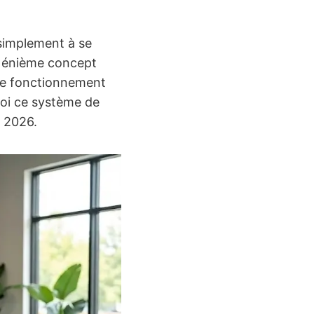
simplement à se
un énième concept
 le fonctionnement
uoi ce système de
n 2026.