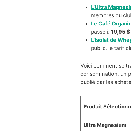
L’Ultra Magnes
membres du club
Le Café Organi
passe à
19,95 $
L’Isolat de Whe
public, le tarif 
Voici comment se tr
consommation, un poi
publié par les achet
Produit Sélection
Ultra Magnesium