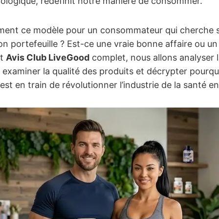
iologique, redéfinit notre manière de consommer.
ement ce modèle pour un consommateur qui cherche 
on portefeuille ? Est-ce une vraie bonne affaire ou 
et
Avis Club LiveGood
complet, nous allons analyser
 examiner la qualité des produits et décrypter pourq
e est en train de révolutionner l’industrie de la santé e