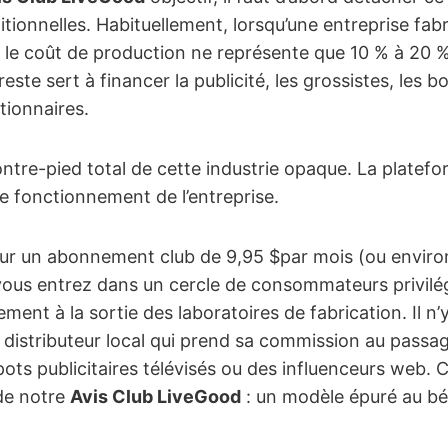
ionnelles. Habituellement, lorsqu’une entreprise fab
 le coût de production ne représente que 10 % à 20 % 
e reste sert à financer la publicité, les grossistes, les
tionnaires.
ontre-pied total de cette industrie opaque. La platef
e fonctionnement de l’entreprise.
ur un abonnement club de 9,95 $par mois (ou environ
us entrez dans un cercle de consommateurs privilég
ement à la sortie des laboratoires de fabrication. Il n
 distributeur local qui prend sa commission au passa
ts publicitaires télévisés ou des influenceurs web. C’
e notre
Avis Club LiveGood
: un modèle épuré au bé