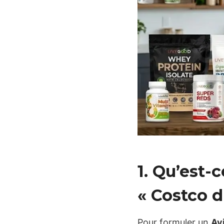
1. Qu’est-
« Costco d
Pour formuler un
Av