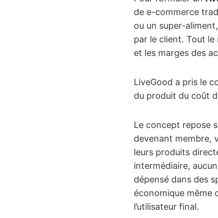
de e-commerce tradit
ou un super-aliment,
par le client. Tout l
et les marges des ac
LiveGood a pris le c
du produit du coût d
Le concept repose s
devenant membre, vo
leurs produits direct
intermédiaire, aucun
dépensé dans des spo
économique même d
l’utilisateur final.