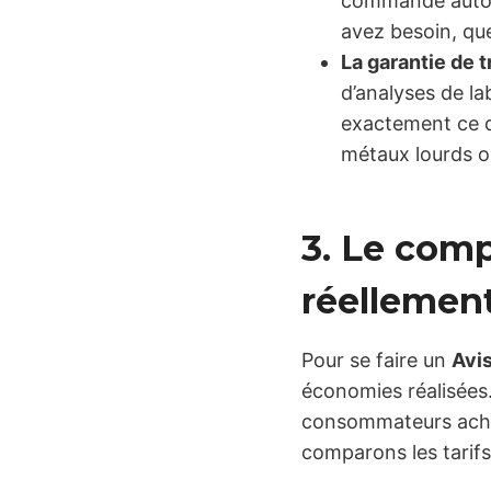
commande autom
avez besoin, que
La garantie de 
d’analyses de l
exactement ce qu
métaux lourds o
3. Le com
réellemen
Pour se faire un
Avi
économies réalisées.
consommateurs achèt
comparons les tarifs