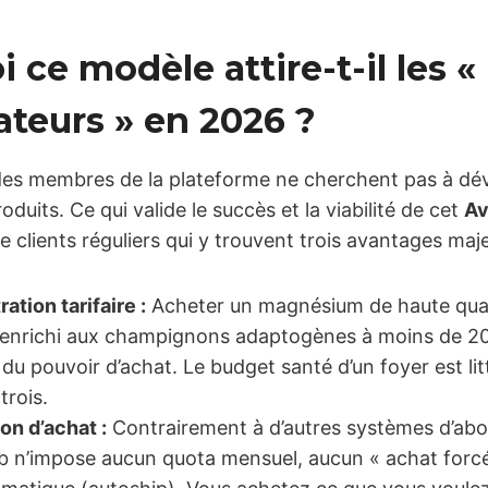
 ce modèle attire-t-il les «
eurs » en 2026 ?
des membres de la plateforme ne cherchent pas à dév
duits. Ce qui valide le succès et la viabilité de cet
Av
 de clients réguliers qui y trouvent trois avantages maje
ration tarifaire :
Acheter un magnésium de haute qual
 enrichi aux champignons adaptogènes à moins de 2
u pouvoir d’achat. Le budget santé d’un foyer est lit
trois.
on d’achat :
Contrairement à d’autres systèmes d’a
club n’impose aucun quota mensuel, aucun « achat forc