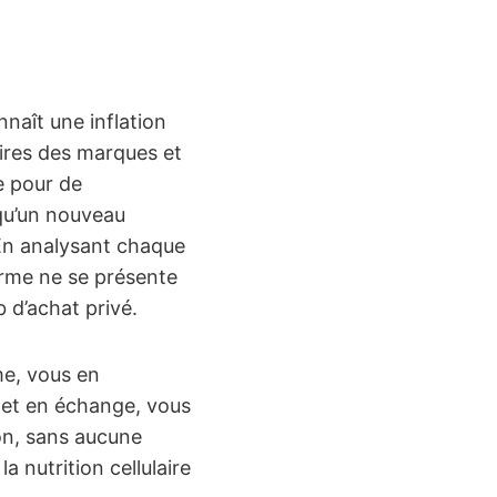
naît une inflation
aires des marques et
e pour de
 qu’un nouveau
En analysant chaque
rme ne se présente
 d’achat privé.
me, vous en
 et en échange, vous
ion, sans aucune
 nutrition cellulaire