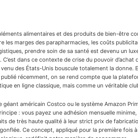
éments alimentaires et des produits de bien-être con
e les marges des parapharmacies, les coûts publicit
ogistiques, prendre soin de sa santé est devenu un lux
 C’est dans ce contexte de crise du pouvoir d’achat
enu des États-Unis bouscule totalement la donne. 
publié récemment, on se rend compte que la platefo
que en ligne classique, mais comme un véritable club
le géant américain Costco ou le système Amazon Pri
rincipe : vous payez une adhésion mensuelle minime,
s de très haute qualité à leur strict prix de fabricat
nflée. Ce concept, appliqué pour la première fois à la