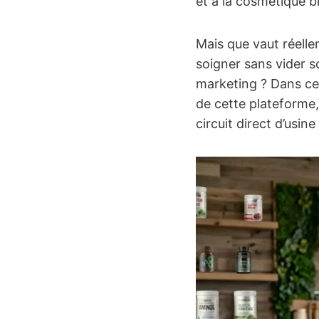
et à la cosmétique b
Mais que vaut réell
soigner sans vider s
marketing ? Dans c
de cette plateforme,
circuit direct d’usin