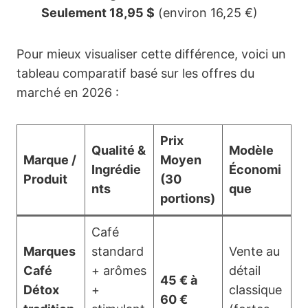
Seulement 18,95 $
(environ 16,25 €)
Pour mieux visualiser cette différence, voici un
tableau comparatif basé sur les offres du
marché en 2026 :
Prix
Qualité &
Modèle
Marque /
Moyen
Ingrédie
Économi
Produit
(30
nts
que
portions)
Café
Marques
standard
Vente au
Café
+ arômes
détail
45 € à
Détox
+
classique
60 €