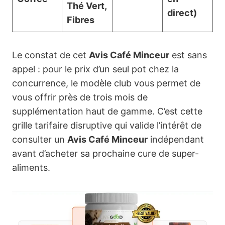
Thé Vert,
direct)
Fibres
Le constat de cet
Avis Café Minceur
est sans
appel : pour le prix d’un seul pot chez la
concurrence, le modèle club vous permet de
vous offrir près de trois mois de
supplémentation haut de gamme. C’est cette
grille tarifaire disruptive qui valide l’intérêt de
consulter un
Avis Café Minceur
indépendant
avant d’acheter sa prochaine cure de super-
aliments.