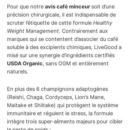
Pour que notre
avis café minceur
soit d’une
précision chirurgicale, il est indispensable de
scruter l’étiquette de cette formule
Healthy
Weight Management
. Contrairement aux
marques qui se contentent d’associer du café
soluble à des excipients chimiques, LiveGood a
misé sur une synergie d’ingrédients certifiés
USDA Organic
, sans OGM et entièrement
naturels.
En plus des 6 champignons adaptogènes
(Reishi, Chaga, Cordyceps, Lion’s Mane,
Maitake et Shiitake) qui protègent le système
immunitaire et régulent le stress, la formule
intègre trois super-aliments majeurs pour cibler
la perte de poids :