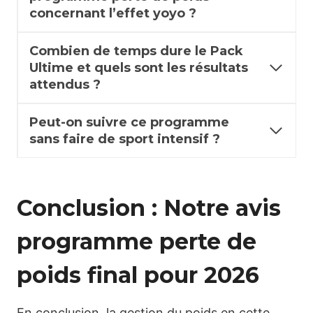
concernant l’effet yoyo ?
Combien de temps dure le Pack
Ultime et quels sont les résultats
attendus ?
Peut-on suivre ce programme
sans faire de sport intensif ?
Conclusion : Notre avis
programme perte de
poids final pour 2026
En conclusion, la gestion du poids en cette