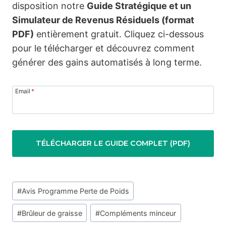
disposition notre
Guide Stratégique et un
Simulateur de Revenus Résiduels (format
PDF)
entièrement gratuit. Cliquez ci-dessous
pour le télécharger et découvrez comment
générer des gains automatisés à long terme.
Email
*
TÉLÉCHARGER LE GUIDE COMPLET (PDF)
Étiquettes
#
Avis Programme Perte de Poids
de
la
#
Brûleur de graisse
#
Compléments minceur