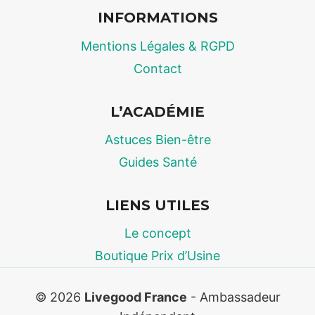
NATURELLE,
INFORMATIONS
DURABLE
ET
Mentions Légales & RGPD
EFFICACE
Contact
L’ACADÉMIE
Astuces Bien-être
Guides Santé
LIENS UTILES
Le concept
Boutique Prix d’Usine
© 2026
Livegood France
- Ambassadeur