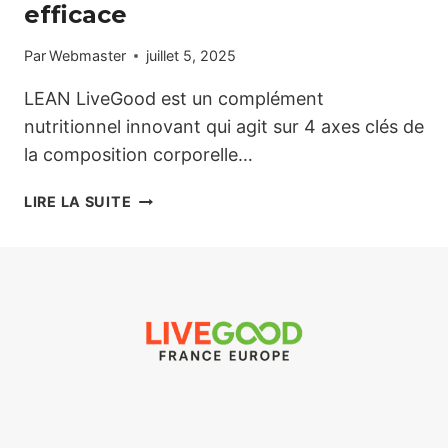
efficace
Par
Webmaster
juillet 5, 2025
LEAN LiveGood est un complément
nutritionnel innovant qui agit sur 4 axes clés de
la composition corporelle…
LEAN
LIRE LA SUITE
LIVEGOOD
–
4
ACTIONS
PUISSANTES
POUR
UNE
PERTE
DE
POIDS