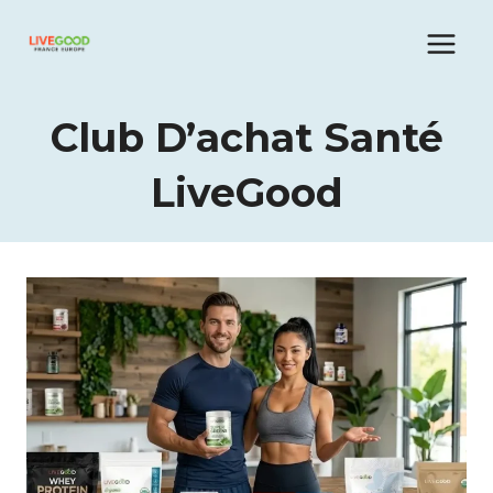
Aller
au
contenu
Club D’achat Santé
LiveGood