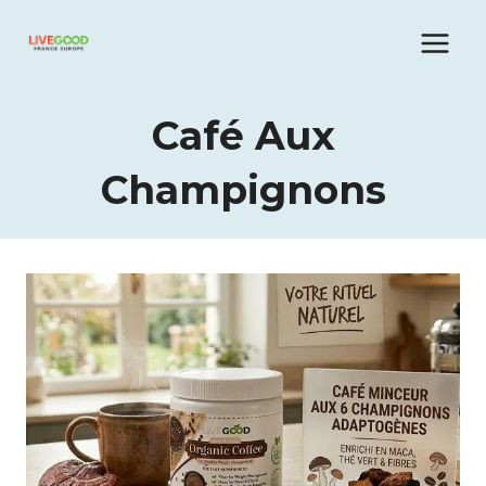
Aller
au
contenu
Café Aux
Champignons