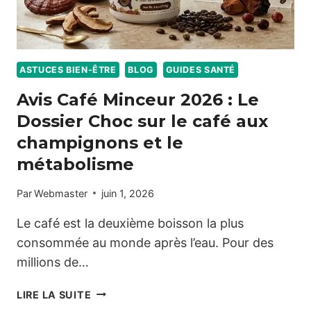
ASTUCES BIEN-ÊTRE
BLOG
GUIDES SANTÉ
Avis Café Minceur 2026 : Le
Dossier Choc sur le café aux
champignons et le
métabolisme
Par
Webmaster
juin 1, 2026
Le café est la deuxième boisson la plus
consommée au monde après l’eau. Pour des
millions de…
AVIS
LIRE LA SUITE
CAFÉ