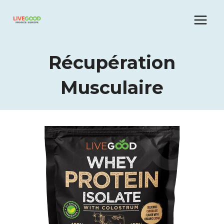
Aller
au
contenu
Récupération
Musculaire