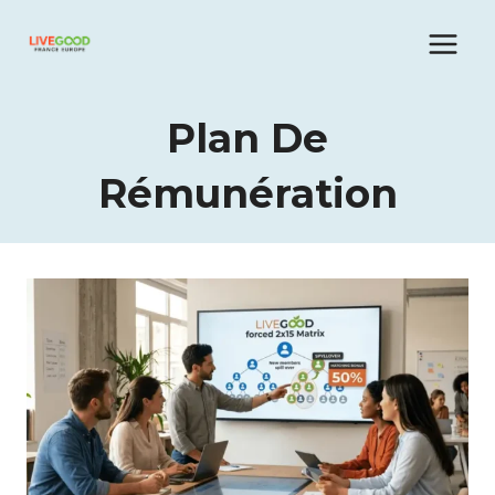
Aller
au
contenu
Plan De
Rémunération