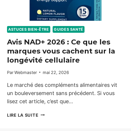
ASTUCES BIEN-ÊTRE
GUIDES SANTÉ
Avis NAD+ 2026 : Ce que les
marques vous cachent sur la
longévité cellulaire
Par
Webmaster
mai 22, 2026
Le marché des compléments alimentaires vit
un bouleversement sans précédent. Si vous
lisez cet article, c’est que…
AVIS
LIRE LA SUITE
NAD+
2026