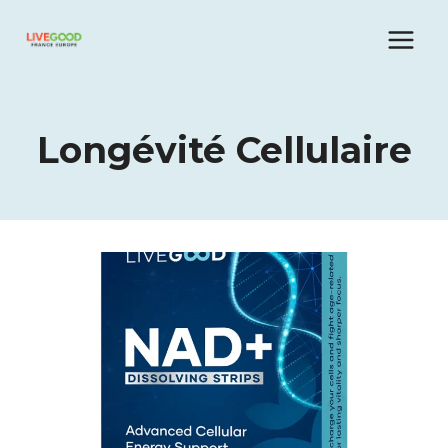
Aller
au
contenu
Longévité Cellulaire