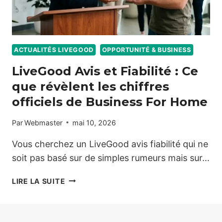
ACTUALITÉS LIVEGOOD
OPPORTUNITÉ & BUSINESS
LiveGood Avis et Fiabilité : Ce
que révèlent les chiffres
officiels de Business For Home
Par
Webmaster
mai 10, 2026
Vous cherchez un LiveGood avis fiabilité qui ne
soit pas basé sur de simples rumeurs mais sur…
LIVEGOOD
LIRE LA SUITE
AVIS
ET
FIABILITÉ