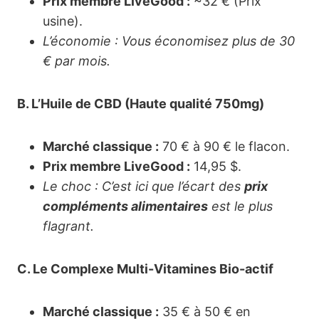
Prix membre LiveGood :
~32 € (Prix
usine).
L’économie : Vous économisez plus de 30
€ par mois.
B. L’Huile de CBD (Haute qualité 750mg)
Marché classique :
70 € à 90 € le flacon.
Prix membre LiveGood :
14,95 $.
Le choc : C’est ici que l’écart des
prix
compléments alimentaires
est le plus
flagrant.
C. Le Complexe Multi-Vitamines Bio-actif
Marché classique :
35 € à 50 € en