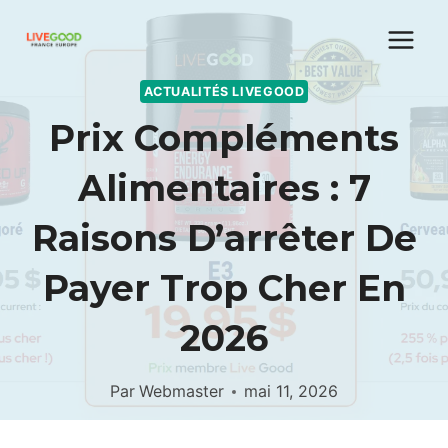
Aller
au
contenu
ACTUALITÉS LIVEGOOD
Prix Compléments
Alimentaires : 7
Raisons D’arrêter De
Payer Trop Cher En
2026
Par
Webmaster
mai 11, 2026