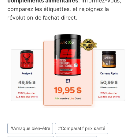
compléments alimentaires
. Informez-vous,
comparez les étiquettes, et rejoignez la
révolution de l’achat direct.
Étiquettes
#
Arnaque bien-être
#
Comparatif prix santé
de