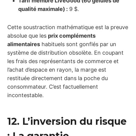
Tarif membre LiveGood (60 gélules de
qualité maximale) :
9 $.
Cette soustraction mathématique est la preuve
absolue que les
prix compléments
alimentaires
habituels sont gonflés par un
système de distribution obsolète. En coupant
les frais des représentants de commerce et
l’achat d’espace en rayon, la marge est
restituée directement dans la poche du
consommateur. C’est factuellement
incontestable.
12. L’inversion du risque
: La garantie